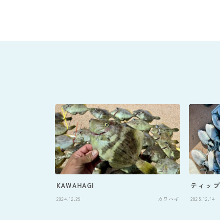
KAWAHAGI
ティップ
2024.12.29
カワハギ
2025.12.14