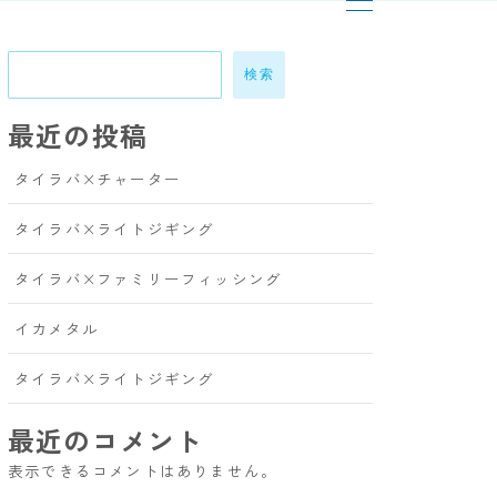
検索
最近の投稿
タイラバ×チャーター
タイラバ×ライトジギング
タイラバ×ファミリーフィッシング
イカメタル
タイラバ×ライトジギング
最近のコメント
表示できるコメントはありません。