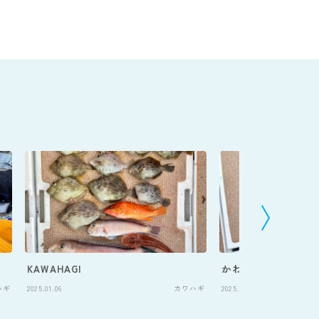
KAWAHAGI
かわはぎ
ハギ
2025.01.06
カワハギ
2025.01.25