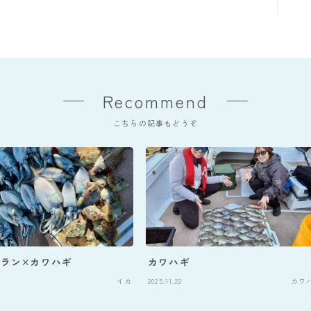
Recommend
こちらの記事もどうぞ
ラン×カワハギ
カワハギ
イカ
2025.11.22
カワ