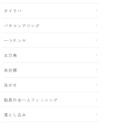
タイラバ
バチコンアジング
一つテンヤ
太刀魚
未分類
泳がせ
船長のお一人フィッシング
落とし込み