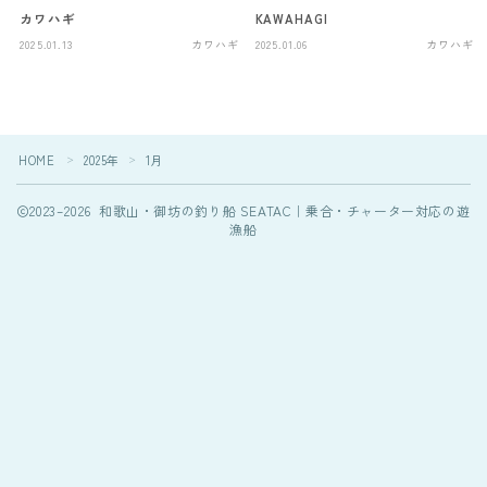
カワハギ
KAWAHAGI
2025.01.13
カワハギ
2025.01.06
カワハギ
HOME
2025年
1月
＞
＞
2023–2026 和歌山・御坊の釣り船 SEATAC｜乗合・チャーター対応の遊
漁船
Follow Me