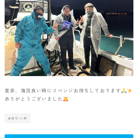
是非、海況良い時にリベンジお待ちしております
ありがとうございました
#カワハギ