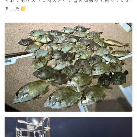
それでもゲストに特大メイチ含め頑張って釣ってくれ
ました