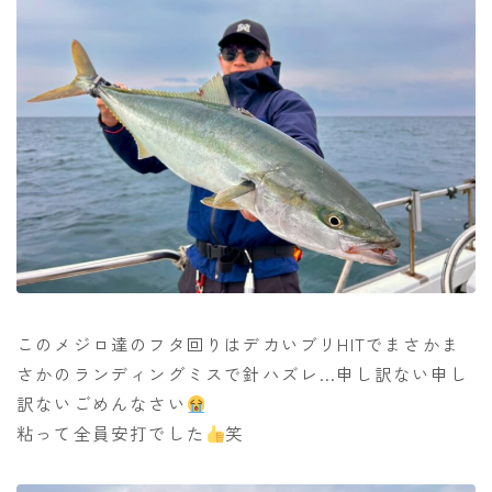
このメジロ達のフタ回りはデカいブリHITでまさかま
さかのランディングミスで針ハズレ…申し訳ない申し
訳ないごめんなさい
粘って全員安打でした
笑