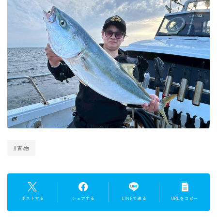
#青物
ポストする
シェアする
LINEで送る
URLをコピー