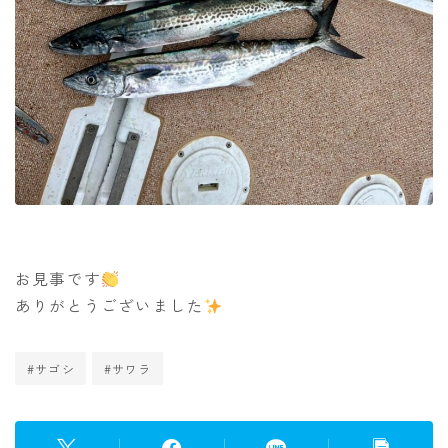
お見事です
ありがとうございました
#サゴシ
#サワラ