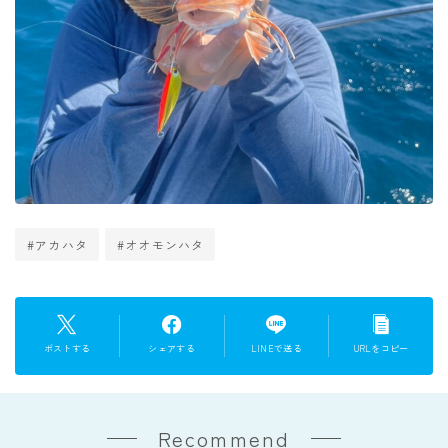
#アカハタ
#オオモンハタ
ポストする
シェアする
LINEで送る
URLをコピー
Recommend