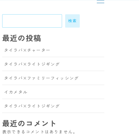
検索
最近の投稿
タイラバ×チャーター
タイラバ×ライトジギング
タイラバ×ファミリーフィッシング
イカメタル
タイラバ×ライトジギング
最近のコメント
表示できるコメントはありません。