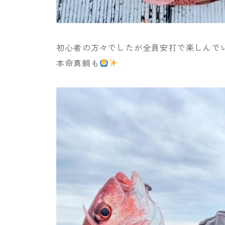
初心者の方々でしたが全員安打で楽しんで
本命真鯛も