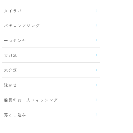
タイラバ
バチコンアジング
一つテンヤ
太刀魚
未分類
泳がせ
船長のお一人フィッシング
落とし込み