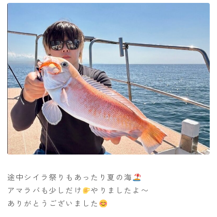
途中シイラ祭りもあったり夏の海
アマラバも少しだけ
やりましたよ〜
ありがとうございました