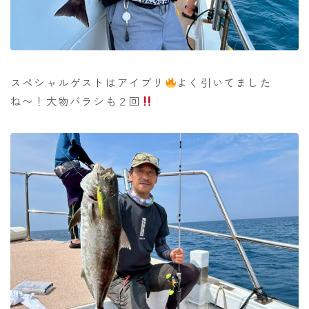
スペシャルゲストはアイブリ
よく引いてました
ね〜！大物バラシも２回