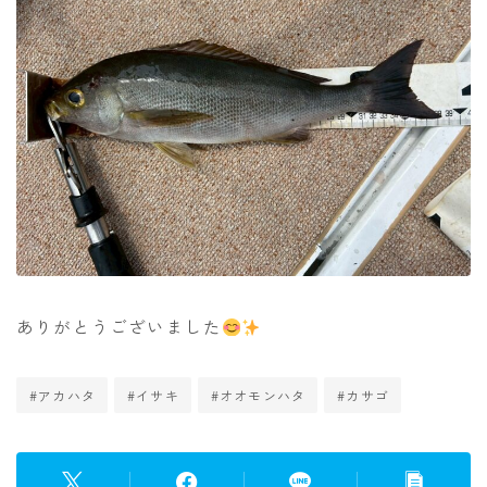
ありがとうございました
#アカハタ
#イサキ
#オオモンハタ
#カサゴ