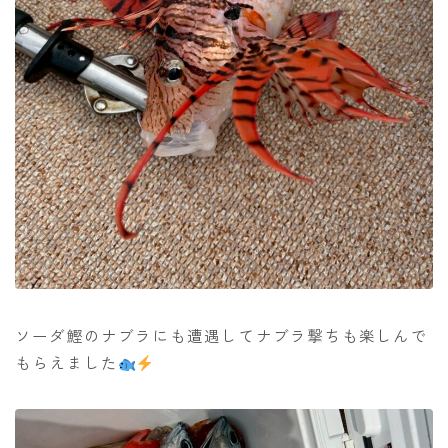
ソーダ鰹のナブラにも遭遇してナブラ撃ちも楽しんで
もらえました