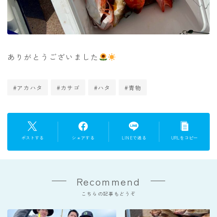
ありがとうございました
#アカハタ
#カサゴ
#ハタ
#青物
ポストする
シェアする
LINEで送る
URLをコピー
Recommend
こちらの記事もどうぞ