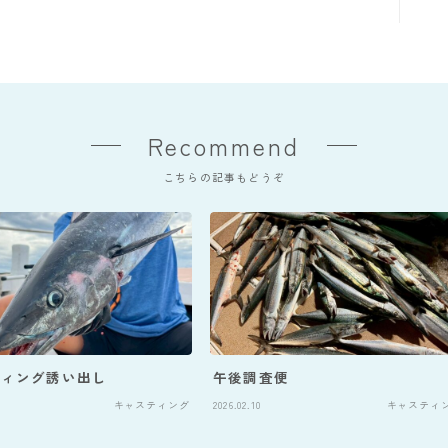
Recommend
こちらの記事もどうぞ
ティング誘い出し
午後調査便
キャスティング
2026.02.10
キャスティ