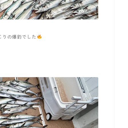
予約状況
じりの爆釣でした