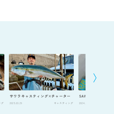
サワラキャスティング×チャーター
SAWARA CASTING
ング
2025.03.29
キャスティング
2024.03.08