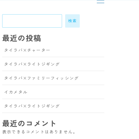
検索
最近の投稿
タイラバ×チャーター
タイラバ×ライトジギング
タイラバ×ファミリーフィッシング
イカメタル
タイラバ×ライトジギング
最近のコメント
表示できるコメントはありません。