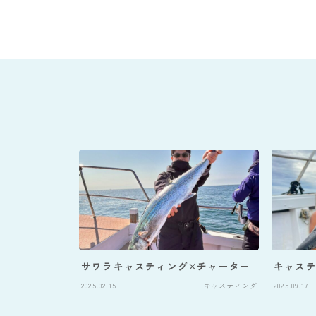
サワラキャスティング×チャーター
キャス
2025.02.15
キャスティング
2025.09.17