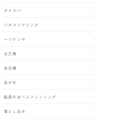
タイラバ
バチコンアジング
一つテンヤ
太刀魚
未分類
泳がせ
船長のお一人フィッシング
落とし込み