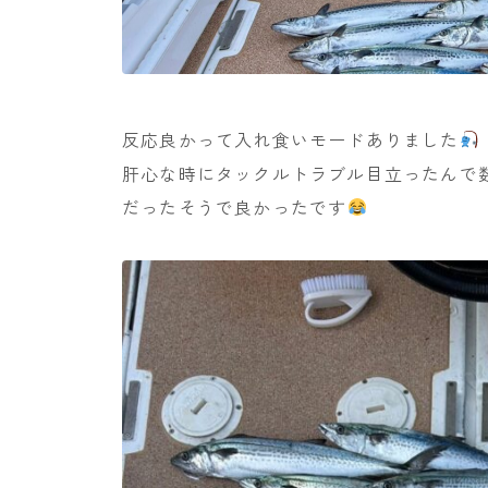
反応良かって入れ食いモードありました
肝心な時にタックルトラブル目立ったんで
だったそうで良かったです