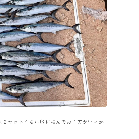
は２セットくらい船に積んでおく方がいいか