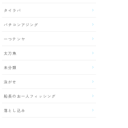
タイラバ
バチコンアジング
一つテンヤ
太刀魚
未分類
泳がせ
船長のお一人フィッシング
落とし込み