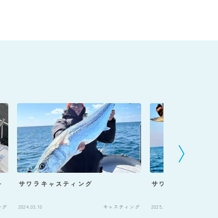
ー
サワラキャスティング
サワラキャスティン
ング
2024.03.10
キャスティング
2025.03.29