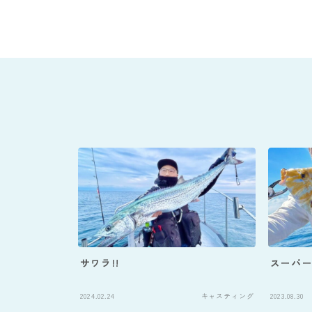
サワラ!!
スーパ
2024.02.24
キャスティング
2023.08.30