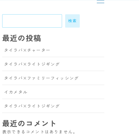
検索
最近の投稿
タイラバ×チャーター
タイラバ×ライトジギング
タイラバ×ファミリーフィッシング
イカメタル
タイラバ×ライトジギング
最近のコメント
表示できるコメントはありません。