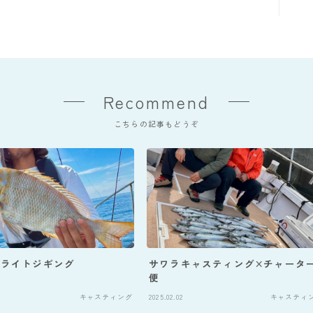
Recommend
こちらの記事もどうぞ
ーライトジギング
サワラキャスティング×チャータ
便
キャスティング
2025.02.02
キャスティ