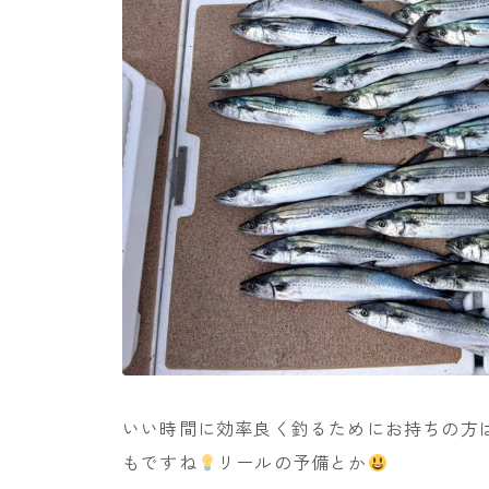
いい時間に効率良く釣るためにお持ちの方
もですね
リールの予備とか