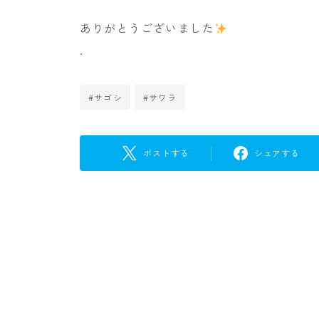
ありがとうございました
.
#サゴシ
#サワラ
ポストする
シェアする