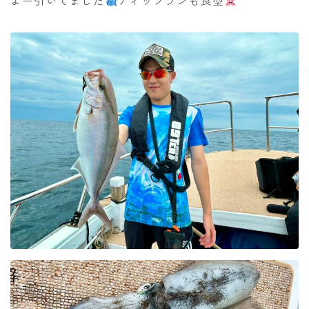
よー引いてました
ティップランも良型